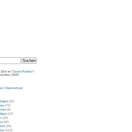
 Dich im "
Coram Publico
"-
ovember, 2005.
um / Datenschutz
htiges
(30)
ches
(75)
sches
(6)
diges
(10)
es
(28)
hes
(96)
ches
(38)
rtes
(123)